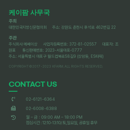
케이팜 사무국
주최
대한민국지방신문협의회 주소: 강원도 춘천시 후석로 462번길 22
주관
주식회사 메쎄이상 사업자등록번호: 372-81-02557 대표자: 조
원표 통신판매번호: 2023-서울마포-0777
주소: 서울특별시 마포구 월드컵북로58길9 (상암동, ES타워)
COPYRIGHT©2017-2023 KFARM.ALL RIGHTS RESERVED.
CONTACT US
02-6121-6364
02-6008-6388
월 – 금 : 09:00 AM – 18:00 PM
점심시간 : 12:10-13:10/ 토,일요일, 공휴일 휴무