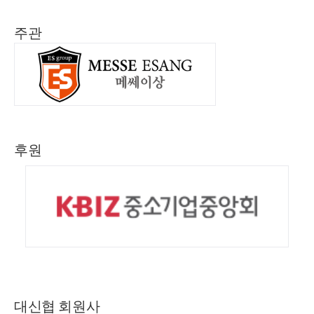
주관
후원
대신협 회원사