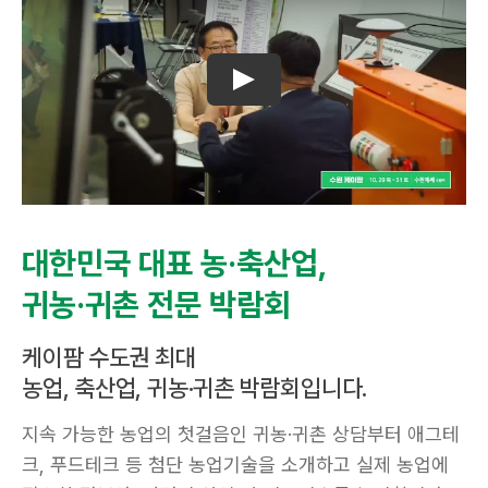
대한민국 대표 농·축산업,
귀농·귀촌 전문 박람회
케이팜 수도권 최대
농업, 축산업, 귀농·귀촌 박람회입니다.
지속 가능한 농업의 첫걸음인 귀농·귀촌 상담부터 애그테
크, 푸드테크 등 첨단 농업기술을 소개하고 실제 농업에