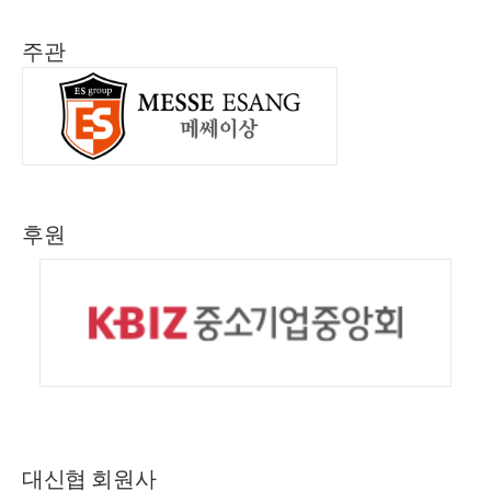
주관
후원
대신협 회원사