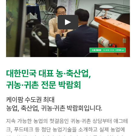
대한민국 대표 농·축산업,
귀농·귀촌 전문 박람회
케이팜 수도권 최대
농업, 축산업, 귀농·귀촌 박람회입니다.
지속 가능한 농업의 첫걸음인 귀농·귀촌 상담부터 애그테
크, 푸드테크 등 첨단 농업기술을 소개하고 실제 농업에