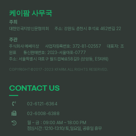
케이팜 사무국
주최
대한민국지방신문협의회 주소: 강원도 춘천시 후석로 462번길 22
주관
주식회사 메쎄이상 사업자등록번호: 372-81-02557 대표자: 조
원표 통신판매번호: 2023-서울마포-0777
주소: 서울특별시 마포구 월드컵북로58길9 (상암동, ES타워)
COPYRIGHT©2017-2023 KFARM.ALL RIGHTS RESERVED.
CONTACT US
02-6121-6364
02-6008-6388
월 – 금 : 09:00 AM – 18:00 PM
점심시간 : 12:10-13:10/ 토,일요일, 공휴일 휴무