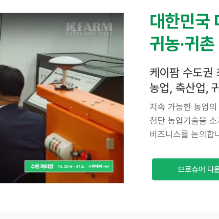
대한민국 
귀농·귀촌
케이팜 수도권 
농업, 축산업,
지속 가능한 농업의
첨단 농업기술을 소
비즈니스를 논의합니
브로슈어 다