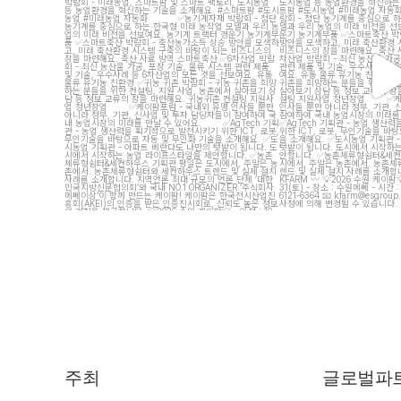
12
15
5
주최
글로벌파