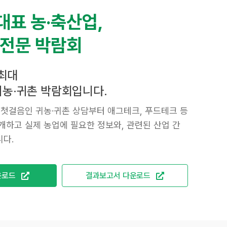
대표 농·축산업,
 전문 박람회
최대
 귀농·귀촌 박람회입니다.
 첫걸음인 귀농·귀촌 상담부터 애그테크, 푸드테크 등
개하고 실제 농업에 필요한 정보와, 관련된 산업 간
다.
운로드
결과보고서 다운로드