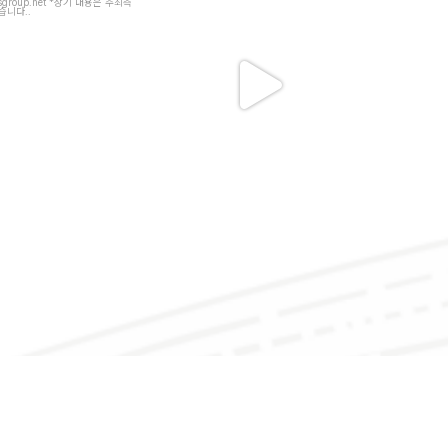
7
2
46
4