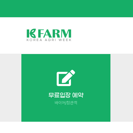
Skip
to
content
무료입장 예약
바이어/참관객