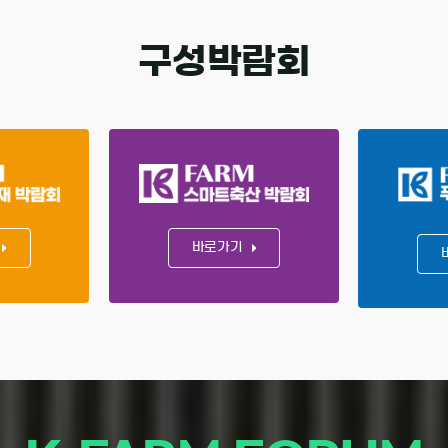
구성박람회
바로가기