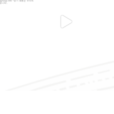
7
2
46
4