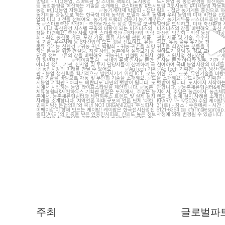
12
15
5
주최
글로벌파