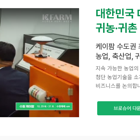
대한민국 
귀농·귀촌
케이팜 수도권 
농업, 축산업,
지속 가능한 농업의
첨단 농업기술을 소
비즈니스를 논의합니
브로슈어 다