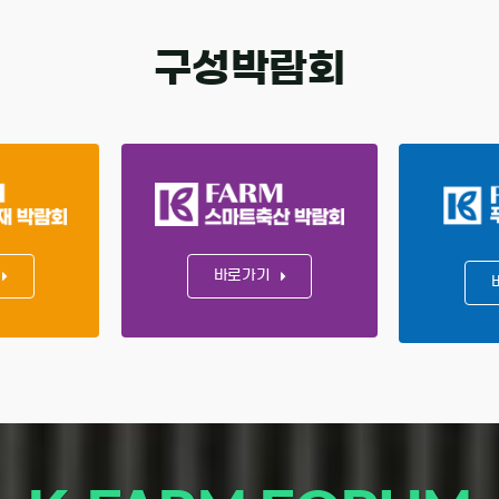
구성박람회
바로가기