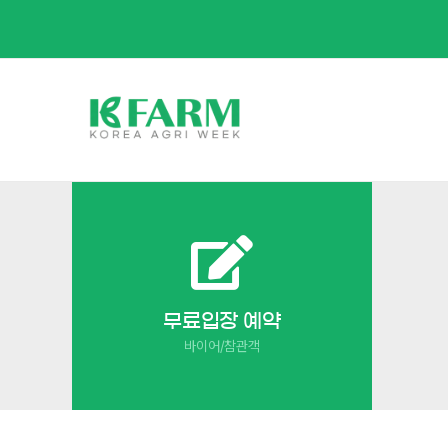
Skip
to
content
무료입장 예약
바이어/참관객