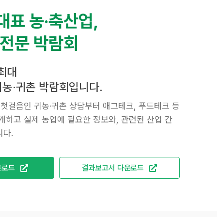
대표 농·축산업,
 전문 박람회
최대
 귀농·귀촌 박람회입니다.
 첫걸음인 귀농·귀촌 상담부터 애그테크, 푸드테크 등
개하고 실제 농업에 필요한 정보와, 관련된 산업 간
다.
운로드
결과보고서 다운로드