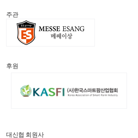
주관
후원
대신협 회원사