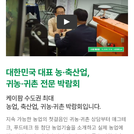
대한민국 대표 농·축산업,
귀농·귀촌 전문 박람회
케이팜 수도권 최대
농업, 축산업, 귀농·귀촌 박람회입니다.
지속 가능한 농업의 첫걸음인 귀농·귀촌 상담부터 애그테
크, 푸드테크 등 첨단 농업기술을 소개하고 실제 농업에