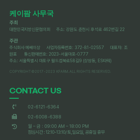
케이팜 사무국
주최
대한민국지방신문협의회 주소: 강원도 춘천시 후석로 462번길 22
주관
주식회사 메쎄이상 사업자등록번호: 372-81-02557 대표자: 조
원표 통신판매번호: 2023-서울마포-0777
주소: 서울특별시 마포구 월드컵북로58길9 (상암동, ES타워)
COPYRIGHT©2017-2023 KFARM.ALL RIGHTS RESERVED.
CONTACT US
02-6121-6364
02-6008-6388
월 – 금 : 09:00 AM – 18:00 PM
점심시간 : 12:10-13:10/ 토,일요일, 공휴일 휴무