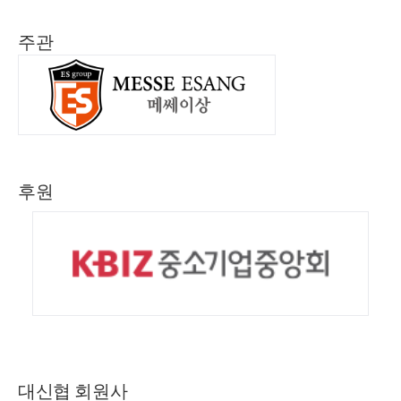
주관
후원
대신협 회원사