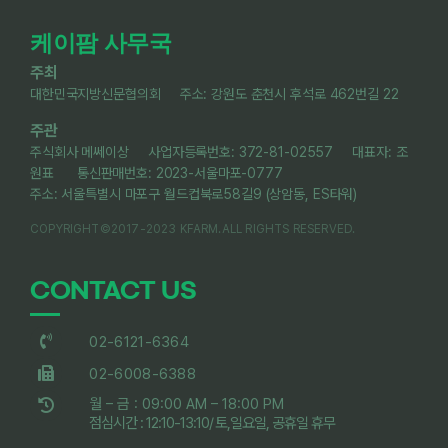
케이팜 사무국
주최
대한민국지방신문협의회 주소: 강원도 춘천시 후석로 462번길 22
주관
주식회사 메쎄이상 사업자등록번호: 372-81-02557 대표자: 조
원표 통신판매번호: 2023-서울마포-0777
주소: 서울특별시 마포구 월드컵북로58길9 (상암동, ES타워)
COPYRIGHT©2017-2023 KFARM.ALL RIGHTS RESERVED.
CONTACT US
02-6121-6364
02-6008-6388
월 – 금 : 09:00 AM – 18:00 PM
점심시간 : 12:10-13:10/ 토,일요일, 공휴일 휴무