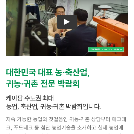
대한민국 대표 농·축산업,
귀농·귀촌 전문 박람회
케이팜 수도권 최대
농업, 축산업, 귀농·귀촌 박람회입니다.
지속 가능한 농업의 첫걸음인 귀농·귀촌 상담부터 애그테
크, 푸드테크 등 첨단 농업기술을 소개하고 실제 농업에