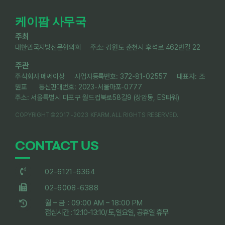
케이팜 사무국
주최
대한민국지방신문협의회 주소: 강원도 춘천시 후석로 462번길 22
주관
주식회사 메쎄이상 사업자등록번호: 372-81-02557 대표자: 조
원표 통신판매번호: 2023-서울마포-0777
주소: 서울특별시 마포구 월드컵북로58길9 (상암동, ES타워)
COPYRIGHT©2017-2023 KFARM.ALL RIGHTS RESERVED.
CONTACT US
02-6121-6364
02-6008-6388
월 – 금 : 09:00 AM – 18:00 PM
점심시간 : 12:10-13:10/ 토,일요일, 공휴일 휴무