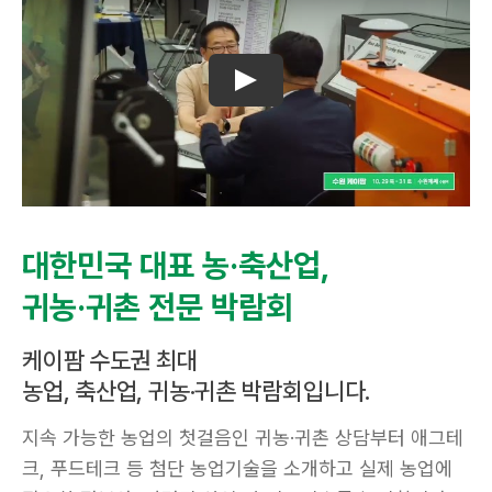
대한민국 대표 농·축산업,
귀농·귀촌 전문 박람회
케이팜 수도권 최대
농업, 축산업, 귀농·귀촌 박람회입니다.
지속 가능한 농업의 첫걸음인 귀농·귀촌 상담부터 애그테
크, 푸드테크 등 첨단 농업기술을 소개하고 실제 농업에