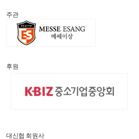
주관
후원
대신협 회원사