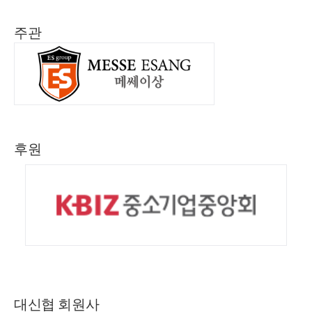
주관
후원
대신협 회원사