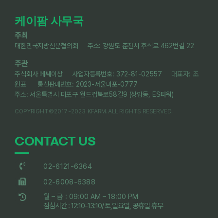
케이팜 사무국
주최
대한민국지방신문협의회 주소: 강원도 춘천시 후석로 462번길 22
주관
주식회사 메쎄이상 사업자등록번호: 372-81-02557 대표자: 조
원표 통신판매번호: 2023-서울마포-0777
주소: 서울특별시 마포구 월드컵북로58길9 (상암동, ES타워)
COPYRIGHT©2017-2023 KFARM.ALL RIGHTS RESERVED.
CONTACT US
02-6121-6364
02-6008-6388
월 – 금 : 09:00 AM – 18:00 PM
점심시간 : 12:10-13:10/ 토,일요일, 공휴일 휴무