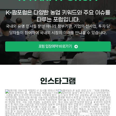
K-팜포럼은 다양한 농업 키워드와 주요 이슈를
다루는 포럼입니다.
국내외 유명 인사들 뿐만 아니라 정부기관, 기업의 신사업, 투자 담
당자들이 참여하여 국내외 시장의 미래를 만나볼 수 있습니다.
포럼 입장예약 바로가기
인스타그램
[케이팜 귀농귀촌 박람회]
도시를 벗어나
[훑어보는
농업 관련 소식 : "AI와 공동영농,
자연과 함께하는 삶, 생각만 하고 계셨나요?
...
달라지는 들녘"]
이
...
4
4
12
2