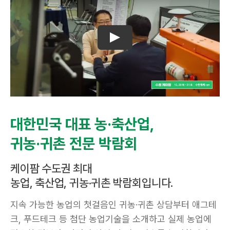
대한민국 대표 농·축산업,
귀농·귀촌 전문 박람회
케이팜 수도권 최대
농업, 축산업, 귀농·귀촌 박람회입니다.
지속 가능한 농업의 첫걸음인 귀농·귀촌 상담부터 애그테
크, 푸드테크 등 첨단 농업기술을 소개하고 실제 농업에