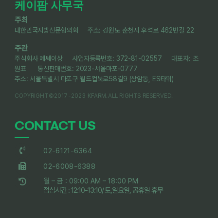
케이팜 사무국
주최
대한민국지방신문협의회 주소: 강원도 춘천시 후석로 462번길 22
주관
주식회사 메쎄이상 사업자등록번호: 372-81-02557 대표자: 조
원표 통신판매번호: 2023-서울마포-0777
주소: 서울특별시 마포구 월드컵북로58길9 (상암동, ES타워)
COPYRIGHT©2017-2023 KFARM.ALL RIGHTS RESERVED.
CONTACT US
02-6121-6364
02-6008-6388
월 – 금 : 09:00 AM – 18:00 PM
점심시간 : 12:10-13:10/ 토,일요일, 공휴일 휴무