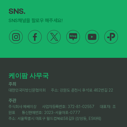
SNS.
SNS채널을 팔로우 해주세요!
케이팜 사무국
주최
대한민국지방신문협의회 주소: 강원도 춘천시 후석로 462번길 22
주관
주식회사 메쎄이상 사업자등록번호: 372-81-02557 대표자: 조
원표 통신판매번호: 2023-서울마포-0777
주소: 서울특별시 마포구 월드컵북로58길9 (상암동, ES타워)