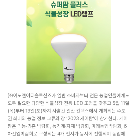
㈜이노엘이디솔루션즈가 일반 소비자부터 전문 농업인들에게도
모두 필요한 다양한 식물성장 전용 LED 조명을 갖추고 5월 11일
(목)부터 13일(토)까지 사흘간 일산 킨텍스에서 개최되는 수도
권 최대의 농업 정보 교류의 장 ‘2023 케이팜’에 참가한다. 케이
팜은 귀농·귀촌 박람회, 농기계·자재 박람회, 미래농업박람회, 6
차산업박람회로 구성되는 4개 전시가 동시에 진행되며 농업에