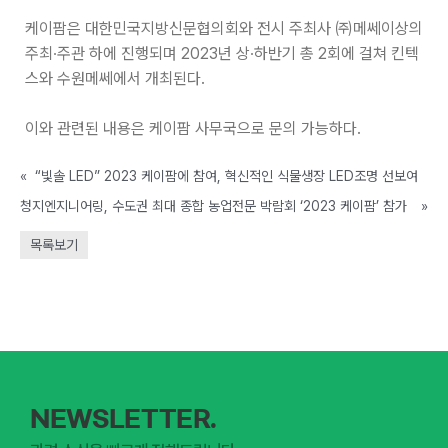
케이팜은 대한민국지방신문협의회와 전시 주최사 ㈜메쎄이상의
주최∙주관 하에 진행되며 2023년 상∙하반기 총 2회에 걸쳐 킨텍
스와 수원메쎄에서 개최된다.
이와 관련된 내용은 케이팜 사무국으로 문의 가능하다.
«
“빛솔 LED” 2023 케이팜에 참여, 혁신적인 식물생장 LED조명 선보여
청지엔지니어링, 수도권 최대 종합 농업전문 박람회 ‘2023 케이팜’ 참가
»
목록보기
NEWSLETTER.