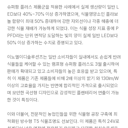
슈퍼팜 플러스 제품군을 적용한 사례에서 실제 생산량이 일반 L
ED보다 40%~70% 이상 증가하였으며, 식물영양소인 플라보
놀 함량이 최대 50% 증대하여 강한 자외선이나 각종 해충에 더
강한 식물 재배가 가능하게 되었다. 이는 식물 성장 지표 중에 P
PFD라는 단위 면적당 도달하는 빛의 양이 실제 일반 LED보다
50% 이상 증가하는 수치로 증명되고 있다.
이노엘이디솔루션즈는 일반 소비자들이 실내에서도 손쉽게 반려
식물들을 케어할 수 있는 램프형 슈퍼팜 플러스도 3월 출시하여
판매가 확대되고 있고 소비자들의 높은 호응을 받고 있으며, 특
히 이 제품은 기존 제품들에 비해 2배 이상의 밝기 와 130lm/W
이상의 고효율을 가지는 반면에 합리적인 가격으로 출시되었으
며 모던한 곡선형 디자인으로 감성적인 플랜테리어 연출이 가능
한 것이 특징이다.
이와 더불어, 전문적인 농업인들을 위한 식물형 공장 구축에 최
적화된 방수형 T5 식물조명도 선보인다. 이 제품은 특히 24V로