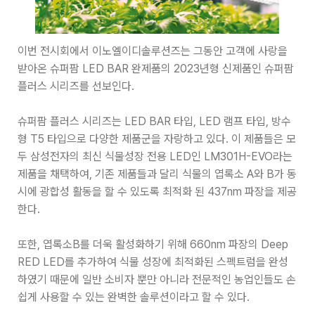
이번 전시회에서 이노엘이디솔루션즈는 그동안 고객에 사랑을
받아온 슈퍼팜 LED BAR 완제품의 2023년형 신제품인 슈퍼팜
플러스 시리즈를 선보인다.
슈퍼팜 플러스 시리즈는 LED BAR 타입, LED 램프 타입, 방수
형 T5 타입으로 다양한 제품군을 자랑하고 있다. 이 제품들은 모
두 삼성전자의 최신 식물성장 전용 LED인 LM301H-EVO라는
제품을 채택하여, 기존 제품들과 달리 식물의 엽록소 A와 B가 동
시에 광합성 활동을 할 수 있도록 최적화 된 437nm 파장을 제공
한다.
또한, 엽록소B를 더욱 활성화하기 위해 660nm 파장의 Deep
RED LED를 추가하여 식물 성장에 최적화된 스펙트럼을 완성
하였기 때문에 일반 소비자 뿐만 아니라 전문적인 농업인들도 손
쉽게 사용할 수 있는 완벽한 솔루션이라고 할 수 있다.