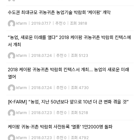
수도권 최대규모 귀농귀촌 농업기술 박람회 ‘케이팜’ 개막
kfarm
|
2019.07.17
|
추천 0
|
조회 3818
“농업, 새로운 미래를 열다” 2018 케이팜 귀농귀촌 박람회 킨텍스에
서 개최
kfarm
|
2018.07.24
|
추천 0
|
조회 5123
2018 케이팜 귀농귀촌 박람회 킨텍스서 개최... 농업의 새로운 미래
열어
kfarm
|
2018.07.24
|
추천 0
|
조회 4730
[K-FARM] “농업, 지난 50년보다 앞으로 10년 더 큰 변화 겪을 것”
kfarm
|
2018.07.23
|
추천 0
|
조회 5218
케이팜 귀농·귀촌 박람회 사전등록 ‘열풍’ 1만2000명 돌파
kfarm
|
2018.07.23
|
추천 0
|
조회 4792