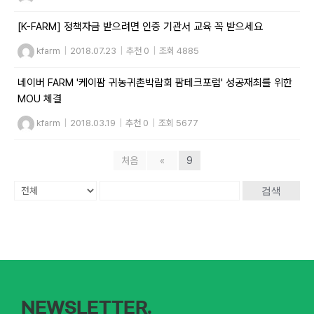
[K-FARM] 정책자금 받으려면 인증 기관서 교육 꼭 받으세요
kfarm
|
2018.07.23
|
추천 0
|
조회 4885
네이버 FARM '케이팜 귀농귀촌박람회 팜테크포럼' 성공재최를 위한
MOU 체결
kfarm
|
2018.03.19
|
추천 0
|
조회 5677
처음
«
9
검색
NEWSLETTER.