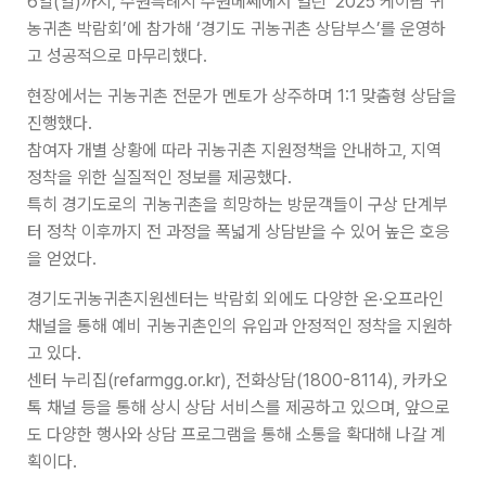
6일(일)까지, 수원특례시 수원메쎄에서 열린 ‘2025 케이팜 귀
농귀촌 박람회’에 참가해 ‘경기도 귀농귀촌 상담부스’를 운영하
고 성공적으로 마무리했다.
현장에서는 귀농귀촌 전문가 멘토가 상주하며 1:1 맞춤형 상담을
진행했다.
참여자 개별 상황에 따라 귀농귀촌 지원정책을 안내하고, 지역
정착을 위한 실질적인 정보를 제공했다.
특히 경기도로의 귀농귀촌을 희망하는 방문객들이 구상 단계부
터 정착 이후까지 전 과정을 폭넓게 상담받을 수 있어 높은 호응
을 얻었다.
경기도귀농귀촌지원센터는 박람회 외에도 다양한 온·오프라인
채널을 통해 예비 귀농귀촌인의 유입과 안정적인 정착을 지원하
고 있다.
센터 누리집(refarmgg.or.kr), 전화상담(1800-8114), 카카오
톡 채널 등을 통해 상시 상담 서비스를 제공하고 있으며, 앞으로
도 다양한 행사와 상담 프로그램을 통해 소통을 확대해 나갈 계
획이다.