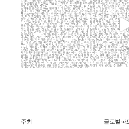
12
15
5
주최
글로벌파