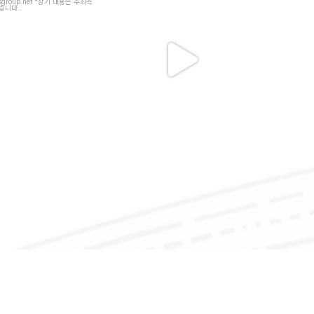
7
2
46
4