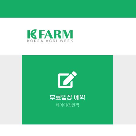
Skip
to
content
무료입장 예약
바이어/참관객