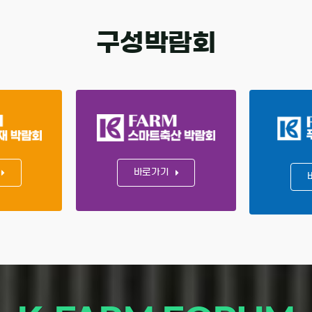
구성박람회
바로가기