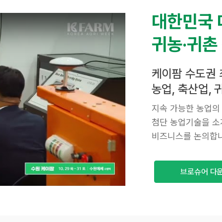
대한민국 
귀농·귀촌
케이팜 수도권 
농업, 축산업,
지속 가능한 농업의
첨단 농업기술을 소
비즈니스를 논의합니
브로슈어 다