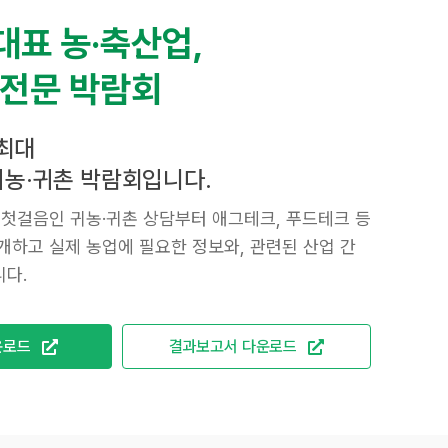
대표 농·축산업,
 전문 박람회
최대
 귀농·귀촌 박람회입니다.
 첫걸음인 귀농·귀촌 상담부터 애그테크, 푸드테크 등
개하고 실제 농업에 필요한 정보와, 관련된 산업 간
다.
운로드
결과보고서 다운로드