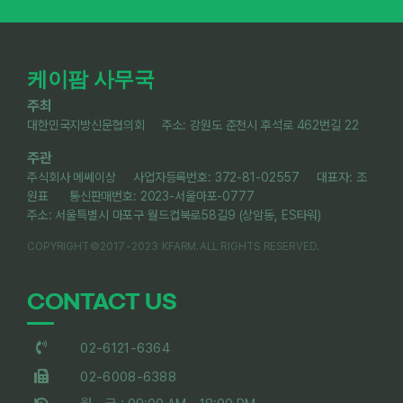
케이팜 사무국
주최
대한민국지방신문협의회 주소: 강원도 춘천시 후석로 462번길 22
주관
주식회사 메쎄이상 사업자등록번호: 372-81-02557 대표자: 조
원표 통신판매번호: 2023-서울마포-0777
주소: 서울특별시 마포구 월드컵북로58길9 (상암동, ES타워)
COPYRIGHT©2017-2023 KFARM.ALL RIGHTS RESERVED.
CONTACT US
02-6121-6364
02-6008-6388