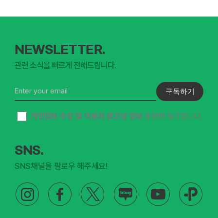
로
드]
2026
NEWSLETTER.
케
이
관련 소식을 빠르게 전해드립니다.
팜
구독하기
개인정보 수집 및 이용과 광고성 정보 수신
에 동의합니다.
SNS.
SNS채널을 팔로우 해주세요!