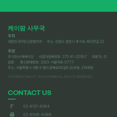
케이팜 사무국
주최
대한민국지방신문협의회 주소: 강원도 춘천시 후석로 462번길 22
주관
주식회사 메쎄이상 사업자등록번호: 372-81-02557 대표자: 조
원표 통신판매번호: 2023-서울마포-0777
주소: 서울특별시 마포구 월드컵북로58길9 (상암동, ES타워)
COPYRIGHT©2017-2023 KFARM.ALL RIGHTS RESERVED.
CONTACT US
02-6121-6364
02-6008-6388