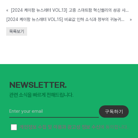
«
[2024 케이팜 뉴스레터 VOL.13] 고흥 스마트팜 혁신밸리의 성공 사례와 재생에너지 이용을 극대화한 농업 사례를 살펴보세요!
[2024 케이팜 뉴스레터 VOL.15] 비료값 인하 소식과 정부의 귀농귀촌 규제 완화 소식 보고가세요!
»
목록보기
NEWSLETTER.
관련 소식을 빠르게 전해드립니다.
구독하기
개인정보 수집 및 이용과 광고성 정보 수신
에 동의합니다.