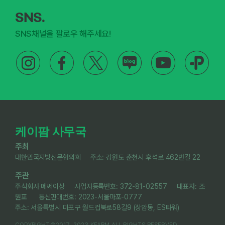
SNS.
SNS채널을 팔로우 해주세요!
케이팜 사무국
주최
대한민국지방신문협의회 주소: 강원도 춘천시 후석로 462번길 22
주관
주식회사 메쎄이상 사업자등록번호: 372-81-02557 대표자: 조
원표 통신판매번호: 2023-서울마포-0777
주소: 서울특별시 마포구 월드컵북로58길9 (상암동, ES타워)