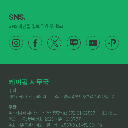
SNS.
SNS채널을 팔로우 해주세요!
케이팜 사무국
주최
대한민국지방신문협의회 주소: 강원도 춘천시 후석로 462번길 22
주관
주식회사 메쎄이상 사업자등록번호: 372-81-02557 대표자: 조
원표 통신판매번호: 2023-서울마포-0777
주소: 서울특별시 마포구 월드컵북로58길9 (상암동, ES타워)