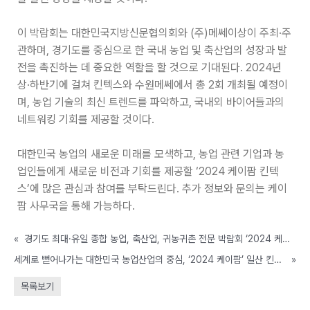
이 박람회는 대한민국지방신문협의회와 (주)메쎄이상이 주최·주
관하며, 경기도를 중심으로 한 국내 농업 및 축산업의 성장과 발
전을 촉진하는 데 중요한 역할을 할 것으로 기대된다. 2024년
상·하반기에 걸쳐 킨텍스와 수원메쎄에서 총 2회 개최될 예정이
며, 농업 기술의 최신 트렌드를 파악하고, 국내외 바이어들과의
네트워킹 기회를 제공할 것이다.
대한민국 농업의 새로운 미래를 모색하고, 농업 관련 기업과 농
업인들에게 새로운 비전과 기회를 제공할 ‘2024 케이팜 킨텍
스’에 많은 관심과 참여를 부탁드린다. 추가 정보와 문의는 케이
팜 사무국을 통해 가능하다.
«
경기도 최대·유일 종합 농업, 축산업, 귀농귀촌 전문 박람회 ‘2024 케이팜’ 일산 킨텍스에서 6월 개최
세계로 뻗어나가는 대한민국 농업산업의 중심, ‘2024 케이팜’ 일산 킨텍스에서 6월 개최
»
목록보기