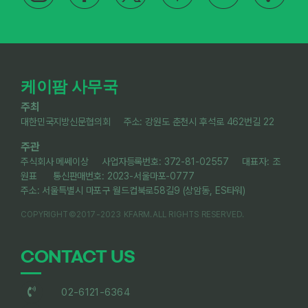
케이팜 사무국
주최
대한민국지방신문협의회 주소: 강원도 춘천시 후석로 462번길 22
주관
주식회사 메쎄이상 사업자등록번호: 372-81-02557 대표자: 조
원표 통신판매번호: 2023-서울마포-0777
주소: 서울특별시 마포구 월드컵북로58길9 (상암동, ES타워)
COPYRIGHT©2017-2023 KFARM.ALL RIGHTS RESERVED.
CONTACT US
02-6121-6364