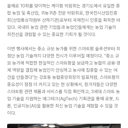
올해로 10회를 맞이하는 케이팜 박람회는 경기도에서 유일한 종
합 농업 및 축산업, 귀농귀촌 전문 박람회로, 한국전시산업진흥
회(산업통상자원부 산하기관)로부터 국제전시 인증을 획득한 바
있다. 국내외 농업 관련 기업들과 농업인들에게는 농업 기술의
최전선을 경험할 수 있는 중요한 기회가 될 것이다.
이번 행사에서는 중소 규모 농가를 위한 스마트팜 솔루션부터 최
첨단 농업 기술까지 다양한 전시가 이루어질 예정이다. "중소 규
모 농가에 적합한 현실적인 스마트팜을 보급하고 농협의 금융·경
제 역량을 결집해 농업인이 안심하고 농사에 집중할 수 있는 여
건을 만들겠다"는 강호동 농협중앙회장의 발표처럼, 스마트팜의
중요성이 점점 더 커지고 있는 현 상황에서, 참가자들은 다양한
스마트팜 관련 제품과 서비스를 직접 확인하고, 3세대 스마트 농
업 기술을 지원하는 애그테크(AgTech) 기획관을 통해 로봇, 드
론, 인공지능(AI)을 활용한 최신 농업 기술을 체험할 수 있을 것
이다.