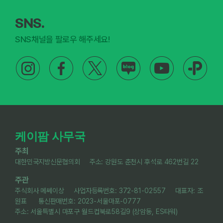
SNS.
SNS채널을 팔로우 해주세요!
케이팜 사무국
주최
대한민국지방신문협의회 주소: 강원도 춘천시 후석로 462번길 22
주관
주식회사 메쎄이상 사업자등록번호: 372-81-02557 대표자: 조
원표 통신판매번호: 2023-서울마포-0777
주소: 서울특별시 마포구 월드컵북로58길9 (상암동, ES타워)