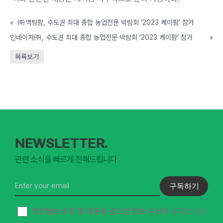
«
㈜액팅팜, 수도권 최대 종합 농업전문 박람회 ‘2023 케이팜’ 참가
인네이처㈜, 수도권 최대 종합 농업전문 박람회 ‘2023 케이팜’ 참가
»
목록보기
NEWSLETTER.
관련 소식을 빠르게 전해드립니다.
구독하기
개인정보 수집 및 이용과 광고성 정보 수신
에 동의합니다.