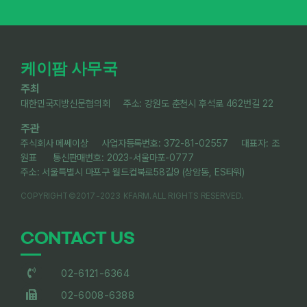
케이팜 사무국
주최
대한민국지방신문협의회 주소: 강원도 춘천시 후석로 462번길 22
주관
주식회사 메쎄이상 사업자등록번호: 372-81-02557 대표자: 조
원표 통신판매번호: 2023-서울마포-0777
주소: 서울특별시 마포구 월드컵북로58길9 (상암동, ES타워)
COPYRIGHT©2017-2023 KFARM.ALL RIGHTS RESERVED.
CONTACT US
02-6121-6364
02-6008-6388