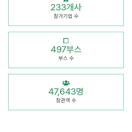
233
개사
참가기업 수
497
부스
부스 수
47,643
명
참관객 수