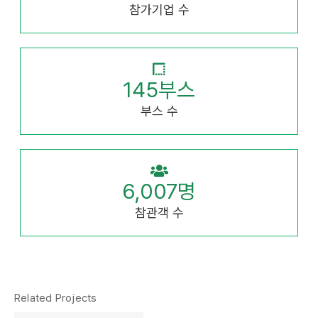
참가기업 수
145
부스
부스 수
6,007
명
참관객 수
Related Projects