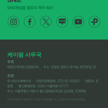
SNS채널을 팔로우 해주세요!
케이팜 사무국
주최
대한민국지방신문협의회 주소: 강원도 춘천시 후석로 462번길 22
주관
주식회사 메쎄이상 사업자등록번호: 372-81-02557 대표자: 조
원표 통신판매번호: 2023-서울마포-0777
주소: 서울특별시 마포구 월드컵북로58길9 (상암동, ES타워)
COPYRIGHT©2017-2023 KFARM.ALL RIGHTS RESERVED.