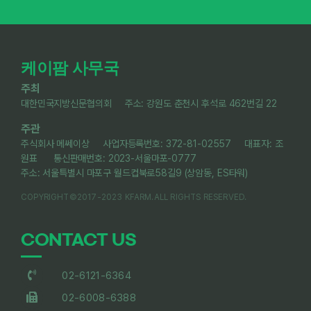
케이팜 사무국
주최
대한민국지방신문협의회 주소: 강원도 춘천시 후석로 462번길 22
주관
주식회사 메쎄이상 사업자등록번호: 372-81-02557 대표자: 조
원표 통신판매번호: 2023-서울마포-0777
주소: 서울특별시 마포구 월드컵북로58길9 (상암동, ES타워)
COPYRIGHT©2017-2023 KFARM.ALL RIGHTS RESERVED.
CONTACT US
02-6121-6364
02-6008-6388