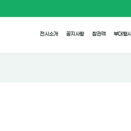
전시소개
공지사항
참관객
부대행