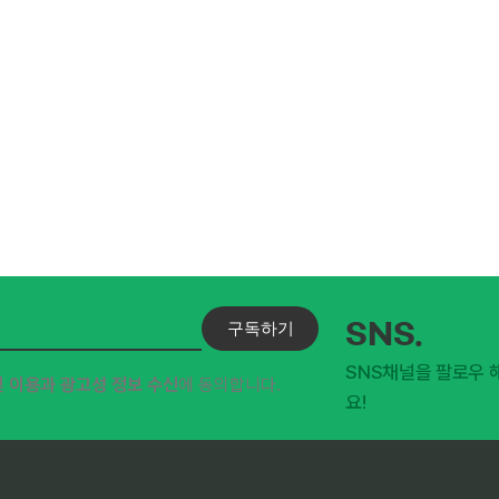
구독하기
SNS.
SNS채널을 팔로우 
및 이용과 광고성 정보 수신
에 동의합니다.
요!