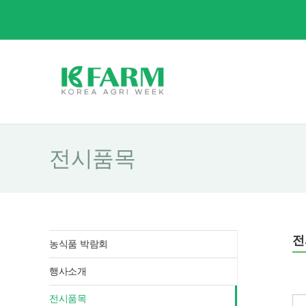
Skip
to
content
전시품목
전
농식품 박람회
행사소개
전시품목