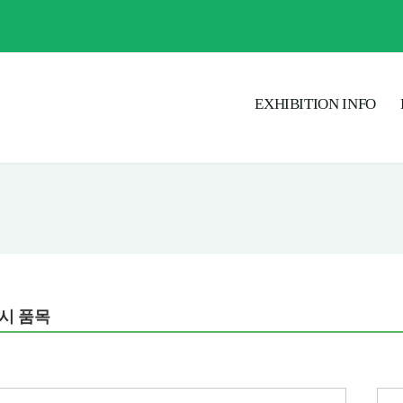
EXHIBITION INFO
시 품목