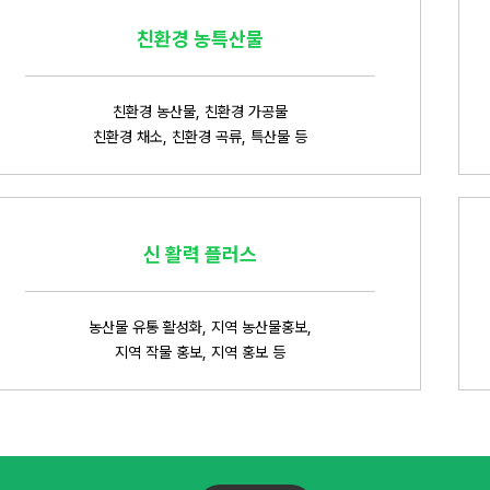
친환경 농특산물
친환경 농산물, 친환경 가공물
친환경 채소, 친환경 곡류, 특산물 등
신 활력 플러스
농산물 유통 활성화, 지역 농산물홍보,
지역 작물 홍보, 지역 홍보 등