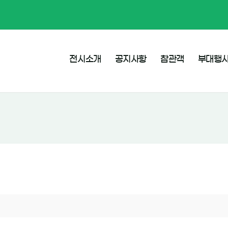
전시소개
공지사항
참관객
부대행