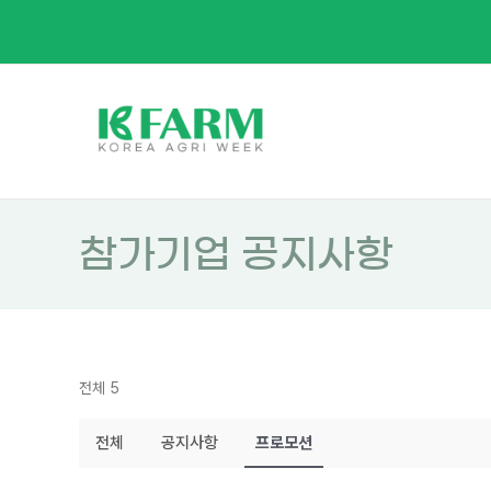
Skip
to
content
참가기업 공지사항
전체 5
전체
공지사항
프로모션