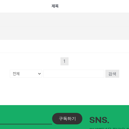
제목
1
검색
구독하기
SNS.